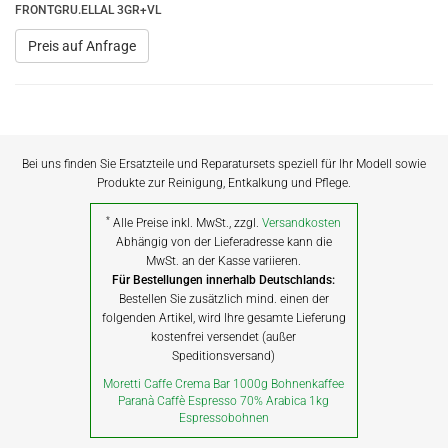
FRONTGRU.ELLAL 3GR+VL
Preis auf Anfrage
Bei uns finden Sie Ersatzteile und Reparatursets speziell für Ihr Modell sowie
Produkte zur Reinigung, Entkalkung und Pflege.
*
Alle Preise inkl. MwSt., zzgl.
Versandkosten
Abhängig von der Lieferadresse kann die
MwSt. an der Kasse variieren.
Für Bestellungen innerhalb Deutschlands:
Bestellen Sie zusätzlich mind. einen der
folgenden Artikel, wird Ihre gesamte Lieferung
kostenfrei versendet (außer
Speditionsversand)
Moretti Caffe Crema Bar 1000g Bohnenkaffee
Paranà Caffè Espresso 70% Arabica 1kg
Espressobohnen