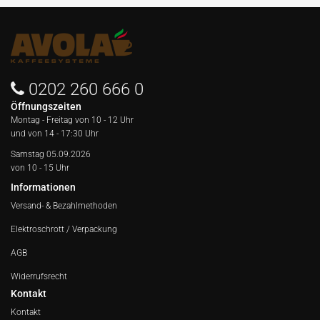
0202 260 666 0
Öffnungszeiten
Montag - Freitag von
10 - 12 Uhr
und von 14 - 17:30 Uhr
Samstag 05.09.2026
von 10 - 15 Uhr
Informationen
Versand- & Bezahlmethoden
Elektroschrott / Verpackung
AGB
Widerrufsrecht
Kontakt
Kontakt