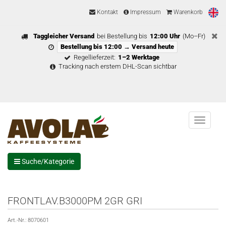
Kontakt
Impressum
Warenkorb
Taggleicher Versand
bei Bestellung bis
12:00 Uhr
(Mo–Fr)
Bestellung bis 12:00 → Versand heute
Regellieferzeit:
1–2 Werktage
Tracking nach erstem DHL-Scan sichtbar
Menu
Suche/Kategorie
FRONTLAV.B3000PM 2GR GRI
Art.-Nr.:
8070601