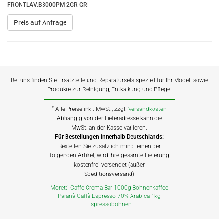
FRONTLAV.B3000PM 2GR GRI
Preis auf Anfrage
Bei uns finden Sie Ersatzteile und Reparatursets speziell für Ihr Modell sowie
Produkte zur Reinigung, Entkalkung und Pflege.
*
Alle Preise inkl. MwSt., zzgl.
Versandkosten
Abhängig von der Lieferadresse kann die
MwSt. an der Kasse variieren.
Für Bestellungen innerhalb Deutschlands:
Bestellen Sie zusätzlich mind. einen der
folgenden Artikel, wird Ihre gesamte Lieferung
kostenfrei versendet (außer
Speditionsversand)
Moretti Caffe Crema Bar 1000g Bohnenkaffee
Paranà Caffè Espresso 70% Arabica 1kg
Espressobohnen