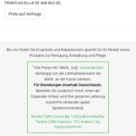
FRONTLAV.ELL+B DE 4GR BLU (R)
Preis auf Anfrage
Bei uns finden Sie Ersatzteile und Reparatursets speziell für Ihr Modell sowie
Produkte zur Reinigung, Entkalkung und Pflege.
*
Alle Preise inkl. MwSt., zzgl.
Versandkosten
Abhängig von der Lieferadresse kann die
MwSt. an der Kasse variieren.
Für Bestellungen innerhalb Deutschlands:
Bestellen Sie zusätzlich mind. einen der
folgenden Artikel, wird Ihre gesamte Lieferung
kostenfrei versendet (außer
Speditionsversand)
Moretti Caffe Crema Bar 1000g Bohnenkaffee
Paranà Caffè Espresso 70% Arabica 1kg
Espressobohnen