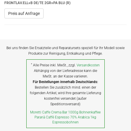
FRONTLAV.ELL+B DE/TE 2GR+PA BLU (R)
Preis auf Anfrage
Bei uns finden Sie Ersatzteile und Reparatursets speziell für Ihr Modell sowie
Produkte zur Reinigung, Entkalkung und Pflege.
*
Alle Preise inkl. MwSt., zzgl.
Versandkosten
Abhängig von der Lieferadresse kann die
MwSt. an der Kasse variieren.
Für Bestellungen innerhalb Deutschlands:
Bestellen Sie zusätzlich mind. einen der
folgenden Artikel, wird Ihre gesamte Lieferung
kostenfrei versendet (außer
Speditionsversand)
Moretti Caffe Crema Bar 1000g Bohnenkaffee
Paranà Caffè Espresso 70% Arabica 1kg
Espressobohnen