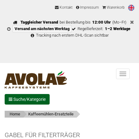
Kontakt
Impressum
Warenkorb
Taggleicher Versand
bei Bestellung bis
12:00 Uhr
(Mo–Fr)
Versand am nächsten Werktag
Regellieferzeit:
1–2 Werktage
Tracking nach erstem DHL-Scan sichtbar
Menu
Suche/Kategorie
Home
Kaffeemühlen-Ersatzteile
GABEL FÜR FILTERTRÄGER