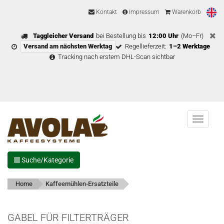
Kontakt
Impressum
Warenkorb
Taggleicher Versand
bei Bestellung bis
12:00 Uhr
(Mo–Fr)
Versand am nächsten Werktag
Regellieferzeit:
1–2 Werktage
Tracking nach erstem DHL-Scan sichtbar
Menu
Suche/Kategorie
Home
Kaffeemühlen-Ersatzteile
GABEL FÜR FILTERTRÄGER