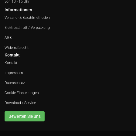
von 10 - 15 Uhr
Informationen
Versand- & Bezahlmethoden
Elektroschrott / Verpackung
AGB
Widerrufsrecht
Kontakt
Kontakt
Impressum
Datenschutz
Cookie-Einstellungen
Download / Service
Bewerten Sie uns