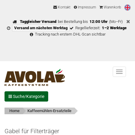
Kontakt
Impressum
Warenkorb
Taggleicher Versand
bei Bestellung bis
12:00 Uhr
(Mo–Fr)
Versand am nächsten Werktag
Regellieferzeit:
1–2 Werktage
Tracking nach erstem DHL-Scan sichtbar
Menu
Suche/Kategorie
Home
Kaffeemühlen-Ersatzteile
Gabel für Filterträger