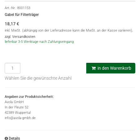
Art.-Nr.:
8001153
Gabel für Filterträger
18,17
€
inkl. MwSt. (abhängig von der Lieferadresse kann die MwSt. an der Kasse variieren),
zzgl. Versandkosten
lieferbar 3-5 Werktage nach Zahlungseingang
in den Warenkorb
Wählen Sie die gewünschte Anzahl
Angaben zur Produktsicherheit:
Avola GmbH
In der Fleute 52
42389 Wuppertal
info@avola-gmbh.de
Details