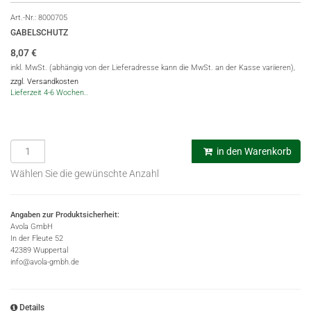
Art.-Nr.:
8000705
GABELSCHUTZ
8,07
€
inkl. MwSt. (abhängig von der Lieferadresse kann die MwSt. an der Kasse variieren),
zzgl. Versandkosten
Lieferzeit 4-6 Wochen..
in den Warenkorb
Wählen Sie die gewünschte Anzahl
Angaben zur Produktsicherheit:
Avola GmbH
In der Fleute 52
42389 Wuppertal
info@avola-gmbh.de
Details