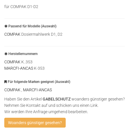
für COMPAK D1-D2
Passend für Modelle (Auswahl)
COMPAK
Dosiermahlwerk D1, D2
Herstellernummern
COMPAK
K..353
MARCFI-ANCAS
K-353
Für folgende Marken geeignet (Auswahl)
COMPAK
,
MARCFI-ANCAS
Haben Sie den Artikel
GABELSCHUTZ
woanders günstiger gesehen?
Nehmen Sie Kontakt auf und schicken uns einen Link.
Wir werden Ihre Anfrage umgehend bearbeiten.
Woanders günstiger gesehen?