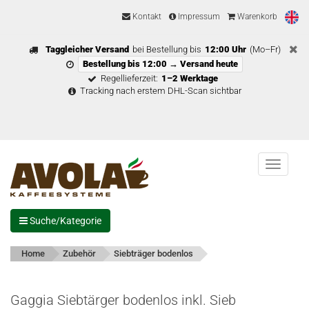
Kontakt
Impressum
Warenkorb
Taggleicher Versand
bei Bestellung bis
12:00 Uhr
(Mo–Fr)
Bestellung bis 12:00 → Versand heute
Regellieferzeit:
1–2 Werktage
Tracking nach erstem DHL-Scan sichtbar
Menu
Suche/Kategorie
Home
Zubehör
Siebträger bodenlos
Gaggia Siebtärger bodenlos inkl. Sieb