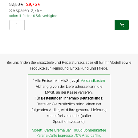
32,50 €
29,75
€
Sie sparen: 2,75 €
sofort lieferbar, 6 Stk. verfügbar
Bei uns finden Sie Ersatzteile und Reparatursets speziell für Ihr Modell sowie
Produkte zur Reinigung, Entkalkung und Pflege.
*
Alle Preise inkl. MwSt., zzgl.
Versandkosten
Abhängig von der Lieferadresse kann die
MwSt. an der Kasse variieren.
Für Bestellungen innerhalb Deutschlands:
Bestellen Sie zusätzlich mind. einen der
folgenden Artikel, wird Ihre gesamte Lieferung
kostenfrei versendet (außer
Speditionsversand)
Moretti Caffe Crema Bar 1000g Bohnenkaffee
Paranà Caffè Espresso 70% Arabica 1kg