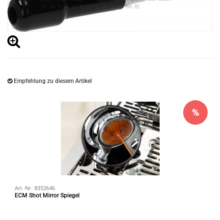
Empfehlung zu diesem Artikel
%
Art.-Nr.:
8352646
ECM Shot Mirror Spiegel