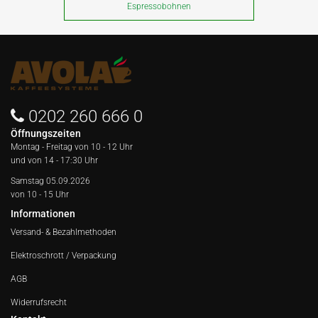
Espressobohnen
0202 260 666 0
Öffnungszeiten
Montag - Freitag von
10 - 12 Uhr
und von 14 - 17:30 Uhr
Samstag 05.09.2026
von 10 - 15 Uhr
Informationen
Versand- & Bezahlmethoden
Elektroschrott / Verpackung
AGB
Widerrufsrecht