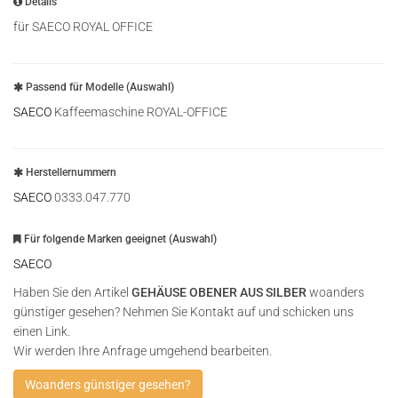
Details
für SAECO ROYAL OFFICE
Passend für Modelle (Auswahl)
SAECO
Kaffeemaschine ROYAL-OFFICE
Herstellernummern
SAECO
0333.047.770
Für folgende Marken geeignet (Auswahl)
SAECO
Haben Sie den Artikel
GEHÄUSE OBENER AUS SILBER
woanders
günstiger gesehen? Nehmen Sie Kontakt auf und schicken uns
einen Link.
Wir werden Ihre Anfrage umgehend bearbeiten.
Woanders günstiger gesehen?