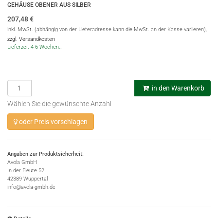
GEHÄUSE OBENER AUS SILBER
207,48
€
inkl. MwSt. (abhängig von der Lieferadresse kann die MwSt. an der Kasse variieren),
zzgl. Versandkosten
Lieferzeit 4-6 Wochen..
in den Warenkorb
Wählen Sie die gewünschte Anzahl
oder Preis vorschlagen
Angaben zur Produktsicherheit:
Avola GmbH
In der Fleute 52
42389 Wuppertal
info@avola-gmbh.de