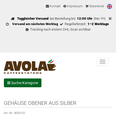
Kontakt
Impressum
Warenkorb
Taggleicher Versand
bei Bestellung bis
12:00 Uhr
(Mo–Fr)
Versand am nächsten Werktag
Regellieferzeit:
1–2 Werktage
Tracking nach erstem DHL-Scan sichtbar
Menu
Suche/Kategorie
GEHÄUSE OBENER AUS SILBER
Art.-Nr.:
8000152