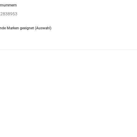
ernummern
2838953
ende Marken geeignet (Auswahl)