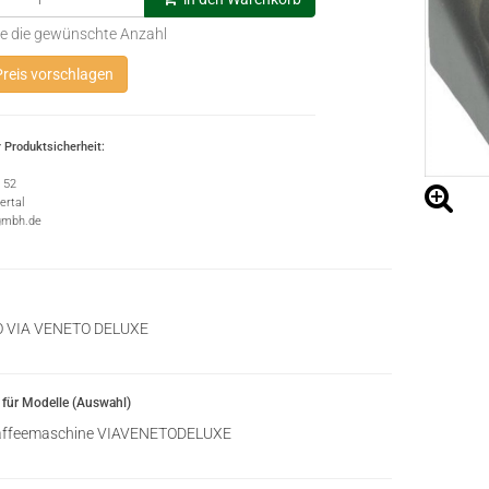
e die gewünschte Anzahl
reis vorschlagen
 Produktsicherheit:
e 52
rtal
gmbh.de
O VIA VENETO DELUXE
für Modelle (Auswahl)
ffeemaschine VIAVENETODELUXE