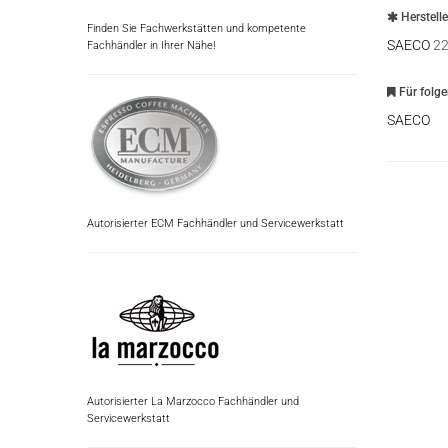
Herstell
Finden Sie Fachwerkstätten und kompetente
SAECO
22
Fachhändler in Ihrer Nähe!
Für folg
SAECO
Autorisierter ECM Fachhändler und Servicewerkstatt
Autorisierter La Marzocco Fachhändler und
Servicewerkstatt