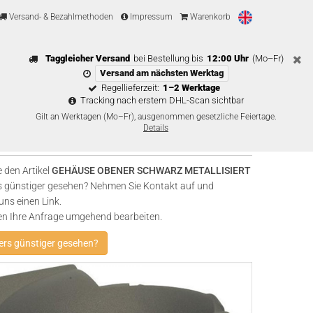
Versand- & Bezahlmethoden
Impressum
Warenkorb
Taggleicher Versand
bei Bestellung bis
12:00 Uhr
(Mo–Fr)
Versand am nächsten Werktag
Regellieferzeit:
1–2 Werktage
Tracking nach erstem DHL-Scan sichtbar
Gilt an Werktagen (Mo–Fr), ausgenommen gesetzliche Feiertage.
Details
 den Artikel
GEHÄUSE OBENER SCHWARZ METALLISIERT
 günstiger gesehen? Nehmen Sie Kontakt auf und
uns einen Link.
en Ihre Anfrage umgehend bearbeiten.
rs günstiger gesehen?