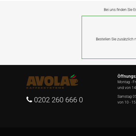
Bei uns finden Sie E
Bestellen Sie zusätzlich
Öffnungs
Montag - F
und von 14
Samstag 0
0202 260 666 0
von 10 - 15