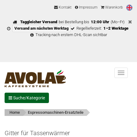
Kontakt
Impressum
Warenkorb
Taggleicher Versand
bei Bestellung bis
12:00 Uhr
(Mo–Fr)
Versand am nächsten Werktag
Regellieferzeit:
1–2 Werktage
Tracking nach erstem DHL-Scan sichtbar
Menu
Suche/Kategorie
Home
Espressomaschinen-Ersatzteile
Gitter für Tassenwärmer