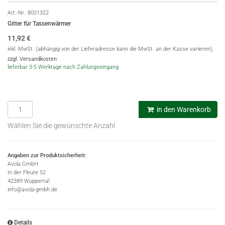
Art.-Nr.:
8001322
Gitter für Tassenwärmer
11,92
€
inkl. MwSt. (abhängig von der Lieferadresse kann die MwSt. an der Kasse variieren),
zzgl. Versandkosten
lieferbar 3-5 Werktage nach Zahlungseingang
in den Warenkorb
Wählen Sie die gewünschte Anzahl
Angaben zur Produktsicherheit:
Avola GmbH
In der Fleute 52
42389 Wuppertal
info@avola-gmbh.de
Details