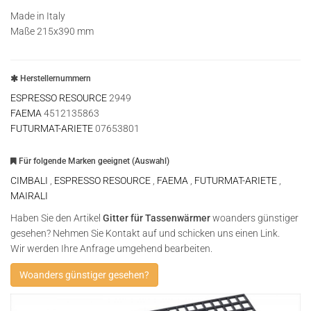
Made in Italy
Maße 215x390 mm
Herstellernummern
ESPRESSO RESOURCE
2949
FAEMA
4512135863
FUTURMAT-ARIETE
07653801
Für folgende Marken geeignet (Auswahl)
CIMBALI
,
ESPRESSO RESOURCE
,
FAEMA
,
FUTURMAT-ARIETE
,
MAIRALI
Haben Sie den Artikel
Gitter für Tassenwärmer
woanders günstiger
gesehen? Nehmen Sie Kontakt auf und schicken uns einen Link.
Wir werden Ihre Anfrage umgehend bearbeiten.
Woanders günstiger gesehen?