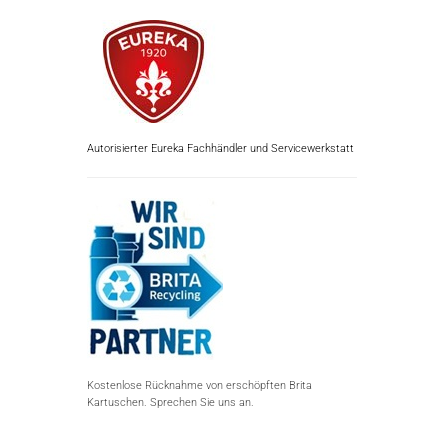
Autorisierter Eureka Fachhändler und Servicewerkstatt
Kostenlose Rücknahme von erschöpften Brita
Kartuschen. Sprechen Sie uns an.