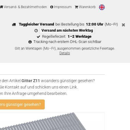
Versand- & Bezahlmethoden
Impressum
Warenkorb
Taggleicher Versand
bei Bestellung bis
12:00 Uhr
(Mo–Fr)
Versand am nächsten Werktag
Regellieferzeit:
1–2 Werktage
Tracking nach erstem DHL-Scan sichtbar
Gilt an Werktagen (Mo–Fr), ausgenommen gesetzliche Feiertage.
Details
 den Artikel
Gitter Z11
woanders günstiger gesehen?
e Kontakt auf und schicken uns einen Link.
en Ihre Anfrage umgehend bearbeiten.
rs günstiger gesehen?