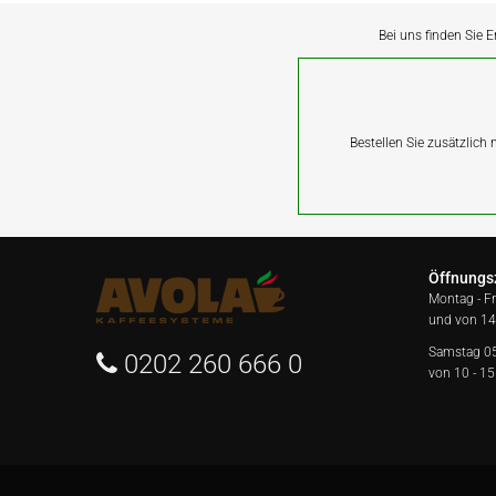
Bei uns finden Sie E
Bestellen Sie zusätzlich
Öffnungs
Montag - F
und von 14
Samstag 0
0202 260 666 0
von 10 - 15