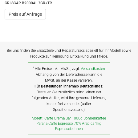
GRI.SCAR.B2000AL 3GR+TR
Preis auf Anfrage
Bei uns finden Sie Ersatzteile und Reparatursets speziell für Ihr Modell sowie
Produkte zur Reinigung, Entkalkung und Pflege.
*
Alle Preise inkl. MwSt., zzgl.
Versandkosten
Abhängig von der Lieferadresse kann die
MwSt. an der Kasse variieren.
Für Bestellungen innerhalb Deutschlands:
Bestellen Sie zusätzlich mind. einen der
folgenden Artikel, wird Ihre gesamte Lieferung
kostenfrei versendet (außer
Speditionsversand)
Moretti Caffe Crema Bar 1000g Bohnenkaffee
Paranà Caffè Espresso 70% Arabica 1kg
Espressobohnen