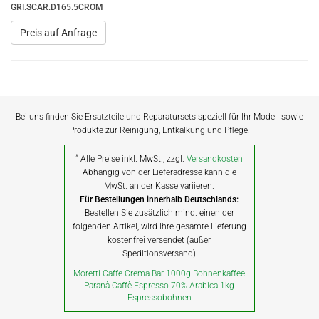
GRI.SCAR.D165.5CROM
Preis auf Anfrage
Bei uns finden Sie Ersatzteile und Reparatursets speziell für Ihr Modell sowie
Produkte zur Reinigung, Entkalkung und Pflege.
*
Alle Preise inkl. MwSt., zzgl.
Versandkosten
Abhängig von der Lieferadresse kann die
MwSt. an der Kasse variieren.
Für Bestellungen innerhalb Deutschlands:
Bestellen Sie zusätzlich mind. einen der
folgenden Artikel, wird Ihre gesamte Lieferung
kostenfrei versendet (außer
Speditionsversand)
Moretti Caffe Crema Bar 1000g Bohnenkaffee
Paranà Caffè Espresso 70% Arabica 1kg
Espressobohnen