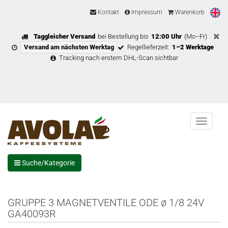
Kontakt
Impressum
Warenkorb
Taggleicher Versand
bei Bestellung bis
12:00 Uhr
(Mo–Fr)
Versand am nächsten Werktag
Regellieferzeit:
1–2 Werktage
Tracking nach erstem DHL-Scan sichtbar
Menu
Suche/Kategorie
GRUPPE 3 MAGNETVENTILE ODE ø 1/8 24V
GA40093R