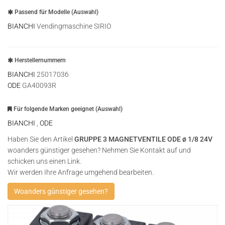
Passend für Modelle (Auswahl)
BIANCHI
Vendingmaschine SIRIO
Herstellernummern
BIANCHI
25017036
ODE
GA40093R
Für folgende Marken geeignet (Auswahl)
BIANCHI
,
ODE
Haben Sie den Artikel
GRUPPE 3 MAGNETVENTILE ODE ø 1/8 24V
woanders günstiger gesehen? Nehmen Sie Kontakt auf und
schicken uns einen Link.
Wir werden Ihre Anfrage umgehend bearbeiten.
Woanders günstiger gesehen?