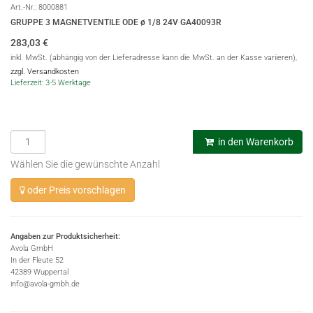
Art.-Nr.:
8000881
GRUPPE 3 MAGNETVENTILE ODE ø 1/8 24V GA40093R
283,03
€
inkl. MwSt. (abhängig von der Lieferadresse kann die MwSt. an der Kasse variieren),
zzgl. Versandkosten
Lieferzeit: 3-5 Werktage
in den Warenkorb
Wählen Sie die gewünschte Anzahl
oder Preis vorschlagen
Angaben zur Produktsicherheit:
Avola GmbH
In der Fleute 52
42389 Wuppertal
info@avola-gmbh.de