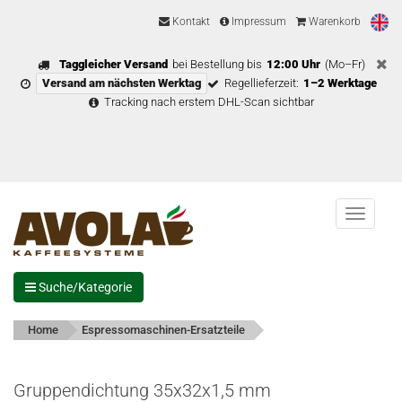
Kontakt
Impressum
Warenkorb
Taggleicher Versand
bei Bestellung bis
12:00 Uhr
(Mo–Fr)
Versand am nächsten Werktag
Regellieferzeit:
1–2 Werktage
Tracking nach erstem DHL-Scan sichtbar
Menu
Suche/Kategorie
Home
Espressomaschinen-Ersatzteile
Gruppendichtung 35x32x1,5 mm