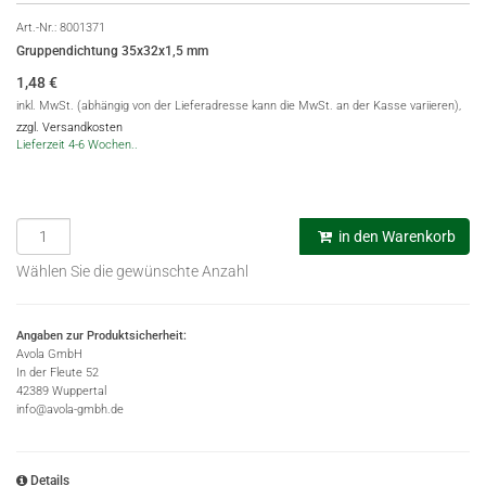
Art.-Nr.:
8001371
Gruppendichtung 35x32x1,5 mm
1,48
€
inkl. MwSt. (abhängig von der Lieferadresse kann die MwSt. an der Kasse variieren),
zzgl. Versandkosten
Lieferzeit 4-6 Wochen..
in den Warenkorb
Wählen Sie die gewünschte Anzahl
Angaben zur Produktsicherheit:
Avola GmbH
In der Fleute 52
42389 Wuppertal
info@avola-gmbh.de
Details