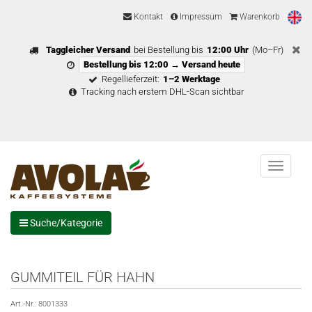
Kontakt
Impressum
Warenkorb
Taggleicher Versand
bei Bestellung bis
12:00 Uhr
(Mo–Fr)
Bestellung bis 12:00 → Versand heute
Regellieferzeit:
1–2 Werktage
Tracking nach erstem DHL-Scan sichtbar
Menu
Suche/Kategorie
GUMMITEIL FÜR HAHN
Art.-Nr.:
8001333