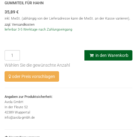
GUMMITEIL FÜR HAHN
35,89
€
inkl. MwSt. (abhängig von der Lieferadresse kann die MwSt. an der Kasse variieren),
zzgl. Versandkosten
lieferbar 3-5 Werktage nach Zahlungseingang
in den Warenkorb
Wählen Sie die gewünschte Anzahl
oder Preis vorschlagen
Angaben zur Produktsicherheit:
Avola GmbH
In der Fleute 52
42389 Wuppertal
info@avola-gmbh.de