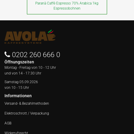
Paranà Caffè Espresso 70% Arabica 1kg
Espressobohnen
0202 260 666 0
Öffnungszeiten
Montag - Freitag von
10 - 12 Uhr
und von 14 - 17:30 Uhr
Samstag 05.09.2026
von 10 - 15 Uhr
Informationen
Versand- & Bezahlmethoden
Elektroschrott / Verpackung
AGB
Widerrufsrecht