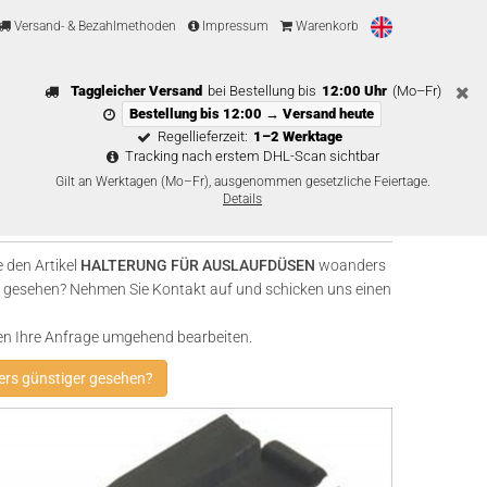
Versand- & Bezahlmethoden
Impressum
Warenkorb
Taggleicher Versand
bei Bestellung bis
12:00 Uhr
(Mo–Fr)
Bestellung bis 12:00 → Versand heute
Regellieferzeit:
1–2 Werktage
Tracking nach erstem DHL-Scan sichtbar
Gilt an Werktagen (Mo–Fr), ausgenommen gesetzliche Feiertage.
Details
 den Artikel
HALTERUNG FÜR AUSLAUFDÜSEN
woanders
 gesehen? Nehmen Sie Kontakt auf und schicken uns einen
en Ihre Anfrage umgehend bearbeiten.
rs günstiger gesehen?