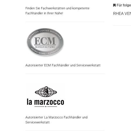
Für folg
Finden Sie Fachwerkstätten und kompetente
RHEA VE
Fachhändler in Ihrer Nähe!
Autorisierter ECM Fachhändler und Servicewerkstatt
Autorisierter La Marzocco Fachhändler und
Servicewerkstatt