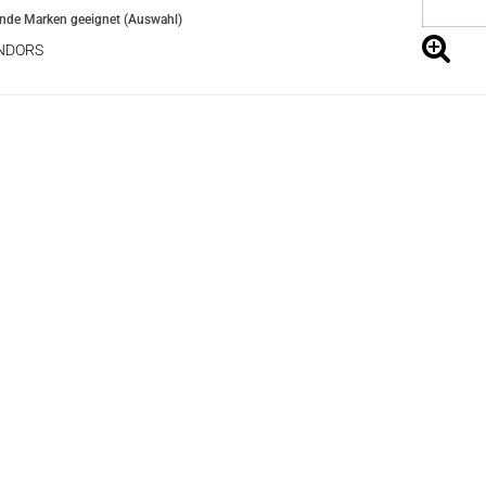
ende Marken geeignet (Auswahl)
NDORS