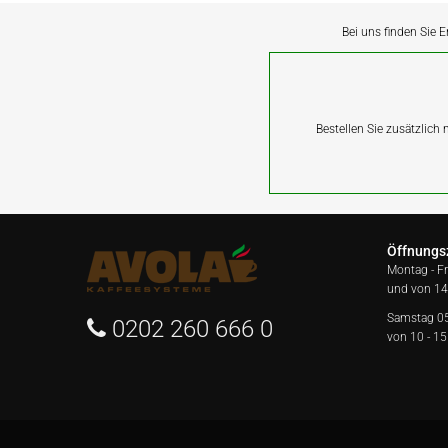
Bei uns finden Sie E
Bestellen Sie zusätzlich
Öffnungs
Montag - F
und von 14
Samstag 0
0202 260 666 0
von 10 - 15