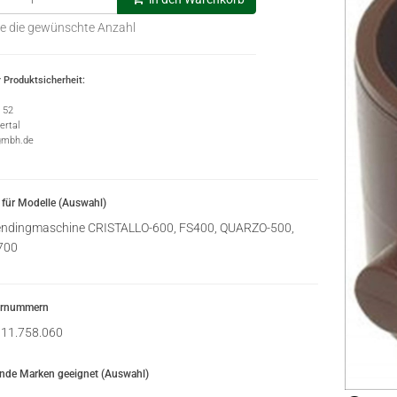
e die gewünschte Anzahl
 Produktsicherheit:
e 52
rtal
gmbh.de
für Modelle (Auswahl)
ndingmaschine CRISTALLO-600, FS400, QUARZO-500,
700
ernummern
11.758.060
ende Marken geeignet (Auswahl)