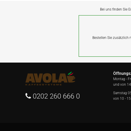
Bei uns finden Sie E
Bestellen Sie zusätzlich
Öffnungs
Montag - F
und von 14
Samstag 0
0202 260 666 0
von 10 - 15