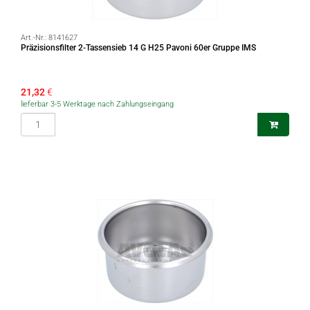
Art.-Nr.:
8141627
Präzisionsfilter 2-Tassensieb 14 G H25 Pavoni 60er Gruppe IMS
21,32
€
lieferbar 3-5 Werktage nach Zahlungseingang