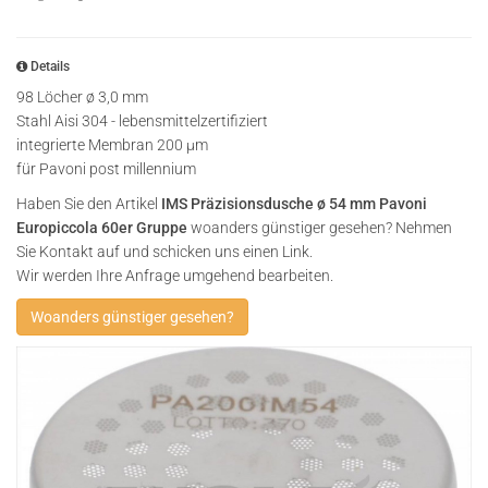
Details
98 Löcher ø 3,0 mm
Stahl Aisi 304 - lebensmittelzertifiziert
integrierte Membran 200 µm
für Pavoni post millennium
Haben Sie den Artikel
IMS Präzisionsdusche ø 54 mm Pavoni
Europiccola 60er Gruppe
woanders günstiger gesehen? Nehmen
Sie Kontakt auf und schicken uns einen Link.
Wir werden Ihre Anfrage umgehend bearbeiten.
Woanders günstiger gesehen?