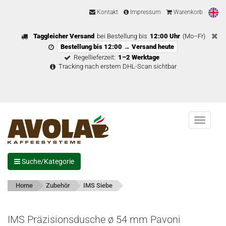
Kontakt
Impressum
Warenkorb
Taggleicher Versand
bei Bestellung bis
12:00 Uhr
(Mo–Fr)
Bestellung bis 12:00 → Versand heute
Regellieferzeit:
1–2 Werktage
Tracking nach erstem DHL-Scan sichtbar
Menu
Suche/Kategorie
Home
Zubehör
IMS Siebe
IMS Präzisionsdusche ø 54 mm Pavoni