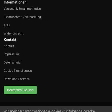
Informationen
Versand- & Bezahlmethoden
Elektroschrott / Verpackung
AGB
Widerrufsrecht
Kontakt
Kontakt
Impressum
Datenschutz
Cookie-Einstellungen
Download / Service
Bewerten Sie uns
Wir speichern Informationen (Cookies) für folgende Zwecke: