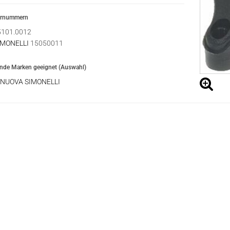
ernummern
101.0012
IMONELLI
15050011
ende Marken geeignet (Auswahl)
NUOVA SIMONELLI