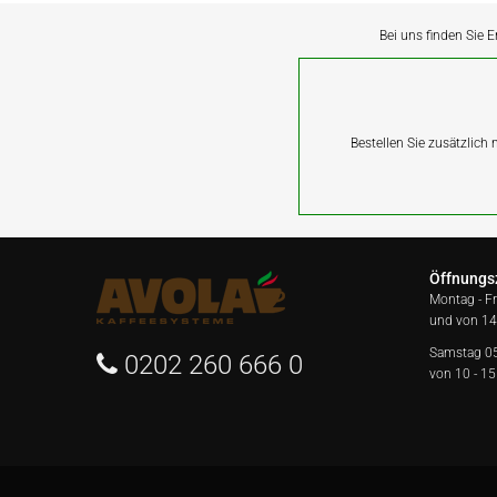
Bei uns finden Sie E
Bestellen Sie zusätzlich
Öffnungs
Montag - F
und von 14
Samstag 0
0202 260 666 0
von 10 - 15