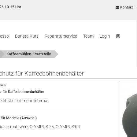
26 10-15 Uhr
Kontakt
resso
Barista Kurs
Reparaturservice
Team
Login
Kaffeemühlen-Ersatzteile
chutz für Kaffeebohnenbehälter
0407
z für Kaffeebohnenbehälter
ikel ist nicht mehr lieferbar
für Modelle (Auswahl)
osiermahlwerk OLYMPUS 75, OLYMPUS KR