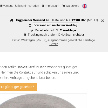
Versand- & Bezahlmethoden
Impressum
Warenkorb
Taggleicher Versand
bei Bestellung bis
12:00 Uhr
(Mo–Fr)
Versand am nächsten Werktag
Regellieferzeit:
1–2 Werktage
Tracking nach erstem DHL-Scan sichtbar
Gilt an Werktagen (Mo–Fr), ausgenommen gesetzliche Feiertage.
Details
 den Artikel
Inoxteller für Hahn
woanders günstiger
Nehmen Sie Kontakt auf und schicken uns einen Link.
en Ihre Anfrage umgehend bearbeiten.
rs günstiger gesehen?