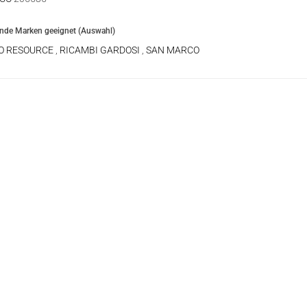
ende Marken geeignet (Auswahl)
O RESOURCE
,
RICAMBI GARDOSI
,
SAN MARCO