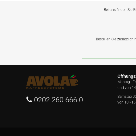
Bei uns finden Sie E
Bestellen Sie zusätzlich
Öffnungs
Montag - F
und von 14
Samstag 0
0202 260 666 0
von 10 - 15