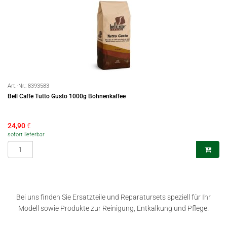
Art.-Nr.:
8393583
Bell Caffe Tutto Gusto 1000g Bohnenkaffee
24,90
€
sofort lieferbar
Bei uns finden Sie Ersatzteile und Reparatursets speziell für Ihr
Modell sowie Produkte zur Reinigung, Entkalkung und Pflege.