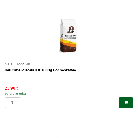
Art.-Nr.:
8358236
Bell Caffe Miscela Bar 1000g Bohnenkaffee
23,90
€
sofort lieferbar