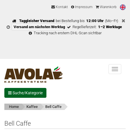
Kontakt
Impressum
Warenkorb
Taggleicher Versand
bei Bestellung bis
12:00 Uhr
(Mo–Fr)
Versand am nächsten Werktag
Regellieferzeit:
1–2 Werktage
Tracking nach erstem DHL-Scan sichtbar
Menu
Suche/Kategorie
Home
Kaffee
Bell Caffe
Bell Caffe