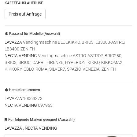
KAFFEEAUSLAUFDÜSE
Preis auf Anfrage
Passend für Modelle (Auswahl)
LAVAZZA
Vendingmaschine BLUEKIKKO, BRIO3, LB3000-ASTRO,
LB3400-ZENITH
NECTA VENDING
Vendingmaschine ASTRO, ASTROP, BRIO250,
BRIO3, BRIOC, CAPRI, FIRENZE, HYPERION, KIKKO, KIKKOMAX,
KIKKORY, OBLO, ROMA, SILVER7, SPAZIO, VENEZIA, ZENITH
Herstellernummern
LAVAZZA
10063373
NECTA VENDING
097953
Für folgende Marken geeignet (Auswahl)
LAVAZZA
,
NECTA VENDING