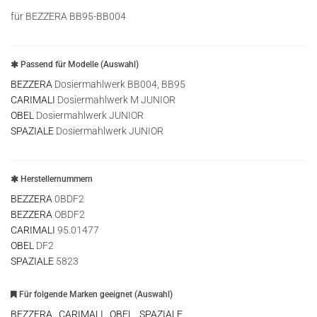
für BEZZERA BB95-BB004
Passend für Modelle (Auswahl)
BEZZERA
Dosiermahlwerk BB004, BB95
CARIMALI
Dosiermahlwerk M JUNIOR
OBEL
Dosiermahlwerk JUNIOR
SPAZIALE
Dosiermahlwerk JUNIOR
Herstellernummern
BEZZERA
0BDF2
BEZZERA
OBDF2
CARIMALI
95.01477
OBEL
DF2
SPAZIALE
5823
Für folgende Marken geeignet (Auswahl)
BEZZERA
,
CARIMALI
,
OBEL
,
SPAZIALE