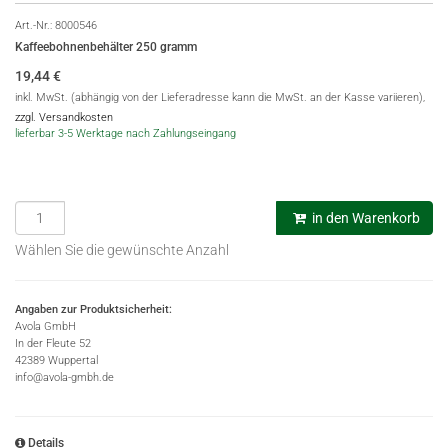
Art.-Nr.:
8000546
Kaffeebohnenbehälter 250 gramm
19,44
€
inkl. MwSt. (abhängig von der Lieferadresse kann die MwSt. an der Kasse variieren),
zzgl. Versandkosten
lieferbar 3-5 Werktage nach Zahlungseingang
in den Warenkorb
Wählen Sie die gewünschte Anzahl
Angaben zur Produktsicherheit:
Avola GmbH
In der Fleute 52
42389 Wuppertal
info@avola-gmbh.de
Details