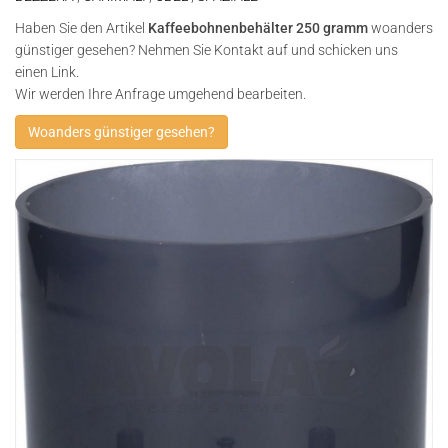
Haben Sie den Artikel
Kaffeebohnenbehälter 250 gramm
woanders
günstiger gesehen? Nehmen Sie Kontakt auf und schicken uns
einen Link.
Wir werden Ihre Anfrage umgehend bearbeiten.
Woanders günstiger gesehen?