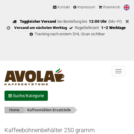
Kontakt
Impressum
Warenkorb
Taggleicher Versand
bei Bestellung bis
12:00 Uhr
(Mo–Fr)
Versand am nächsten Werktag
Regellieferzeit:
1–2 Werktage
Tracking nach erstem DHL-Scan sichtbar
Menu
Suche/Kategorie
Home
Kaffeemühlen-Ersatzteile
Kaffeebohnenbehälter 250 gramm