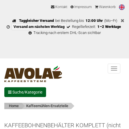
Kontakt
Impressum
Warenkorb
Taggleicher Versand
bei Bestellung bis
12:00 Uhr
(Mo–Fr)
Versand am nächsten Werktag
Regellieferzeit:
1–2 Werktage
Tracking nach erstem DHL-Scan sichtbar
Menu
Suche/Kategorie
Home
Kaffeemühlen-Ersatzteile
KAFFEEBOHNENBEHÄLTER KOMPLETT (nicht