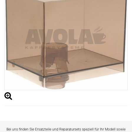
Bei uns finden Sie Ersatzteile und Reparatursets speziell für Ihr Modell sowie