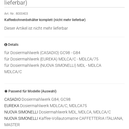
lieferbar)
Art.-Nr.:
8000403
Kaffeebohnenbehälter komplett (nicht mehr lieferbar)
Dieser Artikel ist nicht mehr lieferbar
Details
für Dosiermahlwerk (CASADIO) GC98 - G84
für Dosiermahlwerk (EUREKA) MDLCA/C - MDLCA/75
für Dosiermahlwerk (NUOVA SIMONELLI) MDL - MDLCA
MDLCA/C
Passend für Modelle (Auswahl)
CASADIO
Dosiermahlwerk G84, GC98
EUREKA
Dosiermahlwerk MDLCA/C, MDLCA75
NUOVA SIMONELLI
Dosiermahlwerk MDL, MDLCA, MDLCA/C
NUOVA SIMONELLI
Kaffee-Vollautomatne CAFFETTERIA ITALIANA,
MASTER