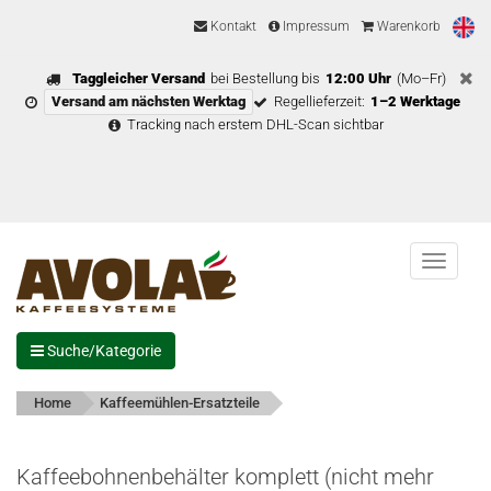
Kontakt
Impressum
Warenkorb
Taggleicher Versand
bei Bestellung bis
12:00 Uhr
(Mo–Fr)
Versand am nächsten Werktag
Regellieferzeit:
1–2 Werktage
Tracking nach erstem DHL-Scan sichtbar
Menu
Suche/Kategorie
Home
Kaffeemühlen-Ersatzteile
Kaffeebohnenbehälter komplett (nicht mehr