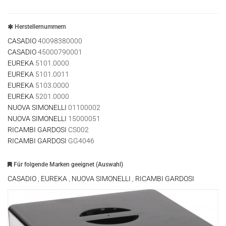
Herstellernummern
CASADIO
40098380000
CASADIO
45000790001
EUREKA
5101.0000
EUREKA
5101.0011
EUREKA
5103.0000
EUREKA
5201.0000
NUOVA SIMONELLI
01100002
NUOVA SIMONELLI
15000051
RICAMBI GARDOSI
CS002
RICAMBI GARDOSI
GG4046
Für folgende Marken geeignet (Auswahl)
CASADIO
,
EUREKA
,
NUOVA SIMONELLI
,
RICAMBI GARDOSI