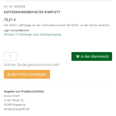
Art.-Nr.:
8000528
KAFFEEBOHNENBEHÄLTER KOMPLETT
73,21
€
inkl. MwSt. (abhängig von der Lieferadresse kann die MwSt. an der Kasse variieren),
zzgl. Versandkosten
lieferbar 3-5 Werktage nach Zahlungseingang
in den Warenkorb
Wählen Sie die gewünschte Anzahl
oder Preis vorschlagen
Angaben zur Produktsicherheit:
Avola GmbH
In der Fleute 52
42389 Wuppertal
info@avola-gmbh.de