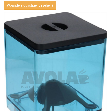
Woanders günstiger gesehen?