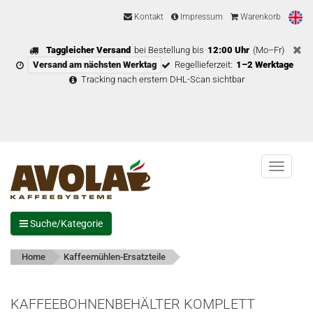
Kontakt
Impressum
Warenkorb
Taggleicher Versand
bei Bestellung bis
12:00 Uhr
(Mo–Fr)
Versand am nächsten Werktag
Regellieferzeit:
1–2 Werktage
Tracking nach erstem DHL-Scan sichtbar
Menu
Suche/Kategorie
Home
Kaffeemühlen-Ersatzteile
KAFFEEBOHNENBEHÄLTER KOMPLETT