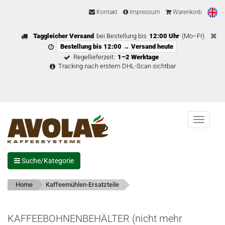
Kontakt
Impressum
Warenkorb
Taggleicher Versand
bei Bestellung bis
12:00 Uhr
(Mo–Fr)
Bestellung bis 12:00 → Versand heute
Regellieferzeit:
1–2 Werktage
Tracking nach erstem DHL-Scan sichtbar
Menu
Suche/Kategorie
Home
Kaffeemühlen-Ersatzteile
KAFFEEBOHNENBEHÄLTER (nicht mehr