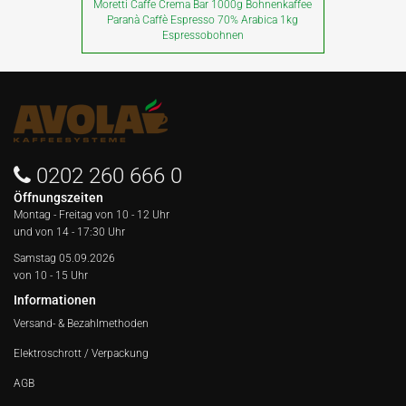
Moretti Caffe Crema Bar 1000g Bohnenkaffee
Paranà Caffè Espresso 70% Arabica 1kg
Espressobohnen
0202 260 666 0
Öffnungszeiten
Montag - Freitag von
10 - 12 Uhr
und von 14 - 17:30 Uhr
Samstag 05.09.2026
von 10 - 15 Uhr
Informationen
Versand- & Bezahlmethoden
Elektroschrott / Verpackung
AGB