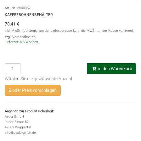
Art.-Nr.:
8000352
KAFFEEBOHNENBEHÄLTER
78,41
€
inkl. MwSt. (abhängig von der Lieferadresse kann die MwSt. an der Kasse variieren),
zzgl. Versandkosten
Lieferzeit 4-6 Wochen..
in den Warenkorb
Wählen Sie die gewünschte Anzahl
oder Preis vorschlagen
Angaben zur Produktsicherheit:
Avola GmbH
In der Fleute 52
42389 Wuppertal
info@avola-gmbh.de