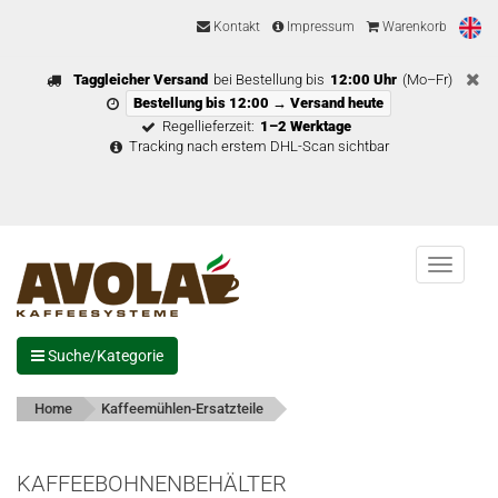
Kontakt
Impressum
Warenkorb
Taggleicher Versand
bei Bestellung bis
12:00 Uhr
(Mo–Fr)
Bestellung bis 12:00 → Versand heute
Regellieferzeit:
1–2 Werktage
Tracking nach erstem DHL-Scan sichtbar
Menu
Suche/Kategorie
Home
Kaffeemühlen-Ersatzteile
KAFFEEBOHNENBEHÄLTER