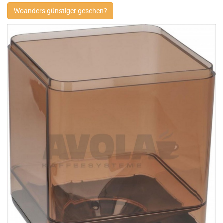
Woanders günstiger gesehen?