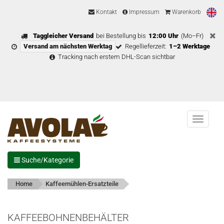
Kontakt
Impressum
Warenkorb
Taggleicher Versand
bei Bestellung bis
12:00 Uhr
(Mo–Fr)
Versand am nächsten Werktag
Regellieferzeit:
1–2 Werktage
Tracking nach erstem DHL-Scan sichtbar
Menu
Suche/Kategorie
Home
Kaffeemühlen-Ersatzteile
KAFFEEBOHNENBEHÄLTER