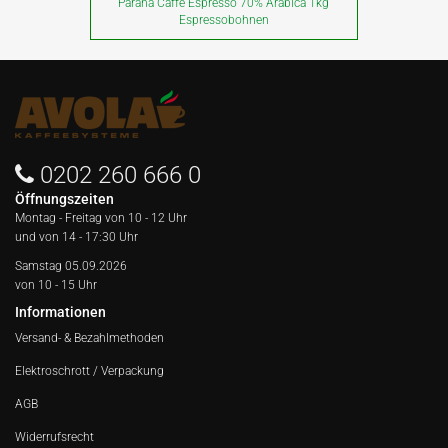
Paranà Caffè Espresso 70% Arabica 1kg
Espressobohnen
0202 260 666 0
Öffnungszeiten
Montag - Freitag von
10 - 12 Uhr
und von 14 - 17:30 Uhr
Samstag 05.09.2026
von 10 - 15 Uhr
Informationen
Versand- & Bezahlmethoden
Elektroschrott / Verpackung
AGB
Widerrufsrecht