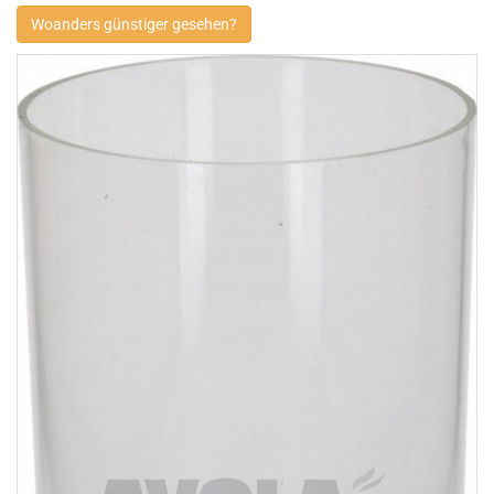
Woanders günstiger gesehen?