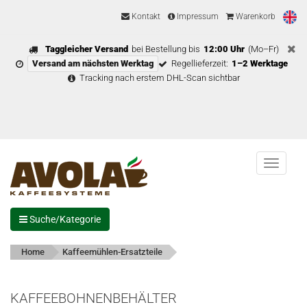
Kontakt
Impressum
Warenkorb
Taggleicher Versand
bei Bestellung bis
12:00 Uhr
(Mo–Fr)
Versand am nächsten Werktag
Regellieferzeit:
1–2 Werktage
Tracking nach erstem DHL-Scan sichtbar
Menu
Suche/Kategorie
Home
Kaffeemühlen-Ersatzteile
KAFFEEBOHNENBEHÄLTER