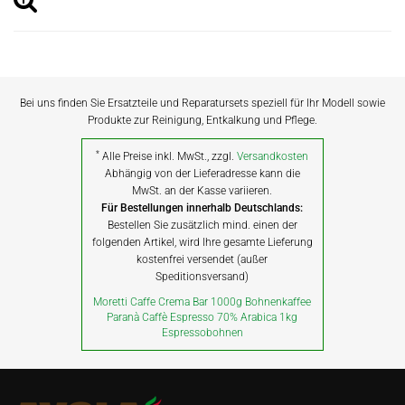
Bei uns finden Sie Ersatzteile und Reparatursets speziell für Ihr Modell sowie
Produkte zur Reinigung, Entkalkung und Pflege.
*
Alle Preise inkl. MwSt., zzgl.
Versandkosten
Abhängig von der Lieferadresse kann die
MwSt. an der Kasse variieren.
Für Bestellungen innerhalb Deutschlands:
Bestellen Sie zusätzlich mind. einen der
folgenden Artikel, wird Ihre gesamte Lieferung
kostenfrei versendet (außer
Speditionsversand)
Moretti Caffe Crema Bar 1000g Bohnenkaffee
Paranà Caffè Espresso 70% Arabica 1kg
Espressobohnen