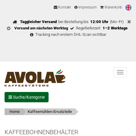
Kontakt
Impressum
Warenkorb
Taggleicher Versand
bei Bestellung bis
12:00 Uhr
(Mo–Fr)
Versand am nächsten Werktag
Regellieferzeit:
1–2 Werktage
Tracking nach erstem DHL-Scan sichtbar
Menu
Suche/Kategorie
Home
Kaffeemühlen-Ersatzteile
KAFFEEBOHNENBEHÄLTER