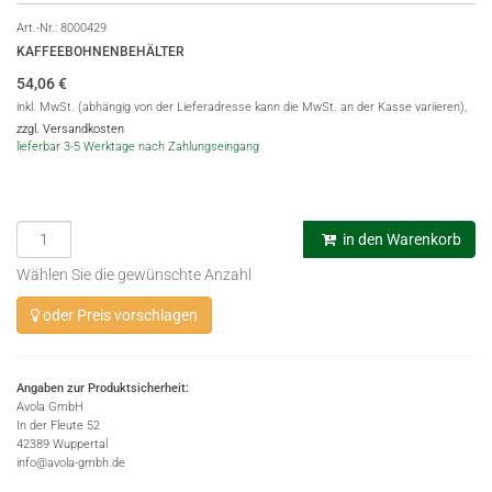
Art.-Nr.:
8000429
KAFFEEBOHNENBEHÄLTER
54,06
€
inkl. MwSt. (abhängig von der Lieferadresse kann die MwSt. an der Kasse variieren),
zzgl. Versandkosten
lieferbar 3-5 Werktage nach Zahlungseingang
in den Warenkorb
Wählen Sie die gewünschte Anzahl
oder Preis vorschlagen
Angaben zur Produktsicherheit:
Avola GmbH
In der Fleute 52
42389 Wuppertal
info@avola-gmbh.de