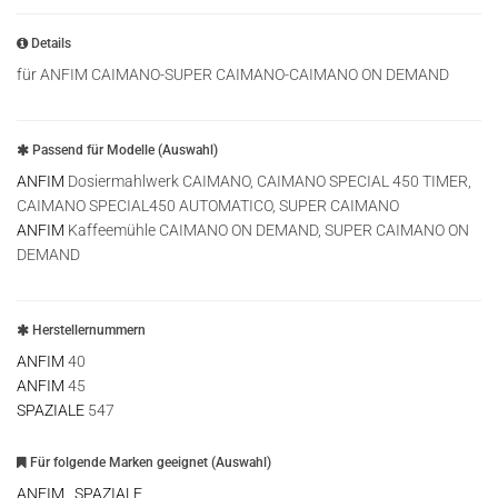
Details
für ANFIM CAIMANO-SUPER CAIMANO-CAIMANO ON DEMAND
Passend für Modelle (Auswahl)
ANFIM
Dosiermahlwerk CAIMANO, CAIMANO SPECIAL 450 TIMER,
CAIMANO SPECIAL450 AUTOMATICO, SUPER CAIMANO
ANFIM
Kaffeemühle CAIMANO ON DEMAND, SUPER CAIMANO ON
DEMAND
Herstellernummern
ANFIM
40
ANFIM
45
SPAZIALE
547
Für folgende Marken geeignet (Auswahl)
ANFIM
,
SPAZIALE