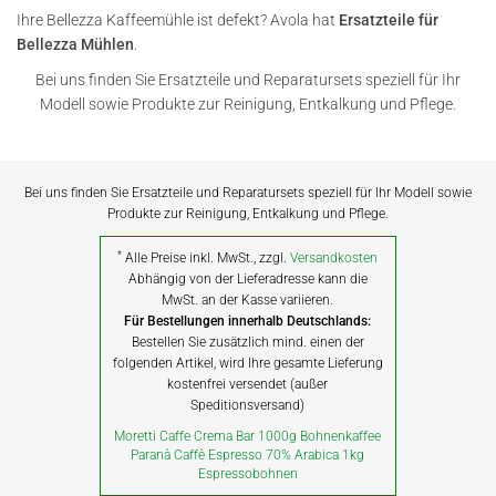
Ihre Bellezza Kaffeemühle ist defekt? Avola hat
Ersatzteile für
Bellezza Mühlen
.
Bei uns finden Sie Ersatzteile und Reparatursets speziell für Ihr
Modell sowie Produkte zur Reinigung, Entkalkung und Pflege.
Bei uns finden Sie Ersatzteile und Reparatursets speziell für Ihr Modell sowie
Produkte zur Reinigung, Entkalkung und Pflege.
*
Alle Preise inkl. MwSt., zzgl.
Versandkosten
Abhängig von der Lieferadresse kann die
MwSt. an der Kasse variieren.
Für Bestellungen innerhalb Deutschlands:
Bestellen Sie zusätzlich mind. einen der
folgenden Artikel, wird Ihre gesamte Lieferung
kostenfrei versendet (außer
Speditionsversand)
Moretti Caffe Crema Bar 1000g Bohnenkaffee
Paranà Caffè Espresso 70% Arabica 1kg
Espressobohnen