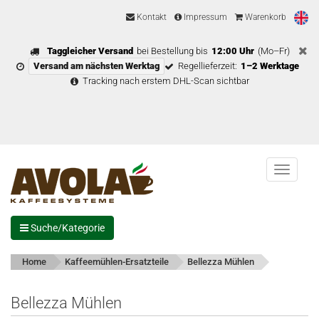
Kontakt
Impressum
Warenkorb
Taggleicher Versand
bei Bestellung bis
12:00 Uhr
(Mo–Fr)
Versand am nächsten Werktag
Regellieferzeit:
1–2 Werktage
Tracking nach erstem DHL-Scan sichtbar
Menu
Suche/Kategorie
Home
Kaffeemühlen-Ersatzteile
Bellezza Mühlen
Bellezza Mühlen