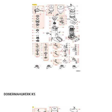
DOSIERMAHLWERK K5