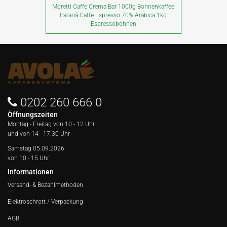
Moretti Caffe Crema Bar 1000g Bohnenkaffee
Paranà Caffè Espresso 70% Arabica 1kg
Espressobohnen
0202 260 666 0
Öffnungszeiten
Montag - Freitag von
10 - 12 Uhr
und von 14 - 17:30 Uhr
Samstag 05.09.2026
von 10 - 15 Uhr
Informationen
Versand- & Bezahlmethoden
Elektroschrott / Verpackung
AGB