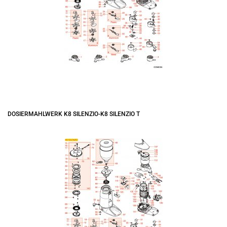
DOSIERMAHLWERK K8 SILENZIO-K8 SILENZIO T