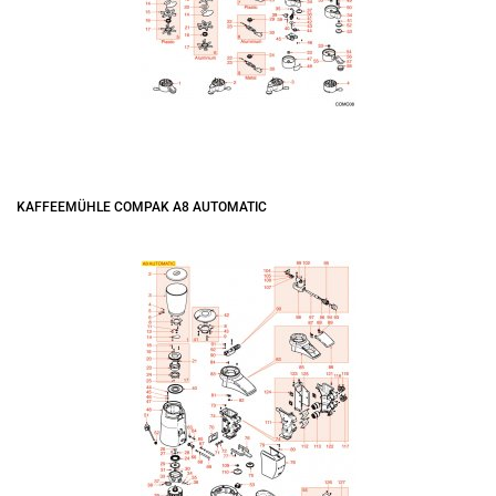
KAFFEEMÜHLE COMPAK A8 AUTOMATIC