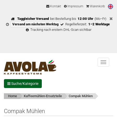
Kontakt
Impressum
Warenkorb
Taggleicher Versand
bei Bestellung bis
12:00 Uhr
(Mo–Fr)
Versand am nächsten Werktag
Regellieferzeit:
1–2 Werktage
Tracking nach erstem DHL-Scan sichtbar
Menu
Suche/Kategorie
Home
Kaffeemühlen-Ersatzteile
Compak Mühlen
Compak Mühlen