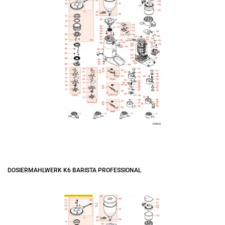
DOSIERMAHLWERK K6 BARISTA PROFESSIONAL