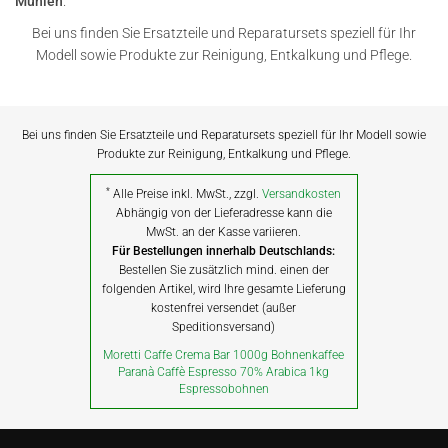
Mühlen
.
Bei uns finden Sie Ersatzteile und Reparatursets speziell für Ihr
Modell sowie Produkte zur Reinigung, Entkalkung und Pflege.
Bei uns finden Sie Ersatzteile und Reparatursets speziell für Ihr Modell sowie
Produkte zur Reinigung, Entkalkung und Pflege.
*
Alle Preise inkl. MwSt., zzgl.
Versandkosten
Abhängig von der Lieferadresse kann die
MwSt. an der Kasse variieren.
Für Bestellungen innerhalb Deutschlands:
Bestellen Sie zusätzlich mind. einen der
folgenden Artikel, wird Ihre gesamte Lieferung
kostenfrei versendet (außer
Speditionsversand)
Moretti Caffe Crema Bar 1000g Bohnenkaffee
Paranà Caffè Espresso 70% Arabica 1kg
Espressobohnen