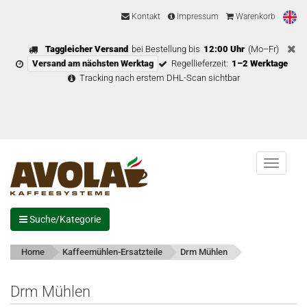
Kontakt
Impressum
Warenkorb
Taggleicher Versand
bei Bestellung bis
12:00 Uhr
(Mo–Fr)
Versand am nächsten Werktag
Regellieferzeit:
1–2 Werktage
Tracking nach erstem DHL-Scan sichtbar
Menu
Suche/Kategorie
Home
Kaffeemühlen-Ersatzteile
Drm Mühlen
Drm Mühlen