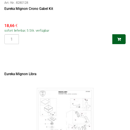
Art.-Nr.:
8280128
Eureka Mignon Crono Gabel Kit
18,66
€
sofort lieferbar, 5 Stk. verfügbar
Eureka Mignon Libra