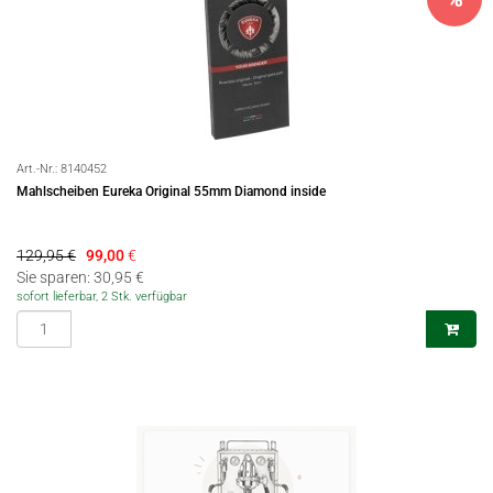
Art.-Nr.:
8140452
Mahlscheiben Eureka Original 55mm Diamond inside
129,95 €
99,00
€
Sie sparen: 30,95 €
sofort lieferbar, 2 Stk. verfügbar