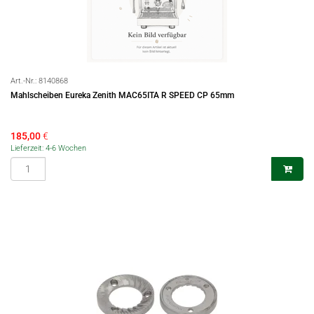
Art.-Nr.:
8140868
Mahlscheiben Eureka Zenith MAC65ITA R SPEED CP 65mm
185,00
€
Lieferzeit: 4-6 Wochen