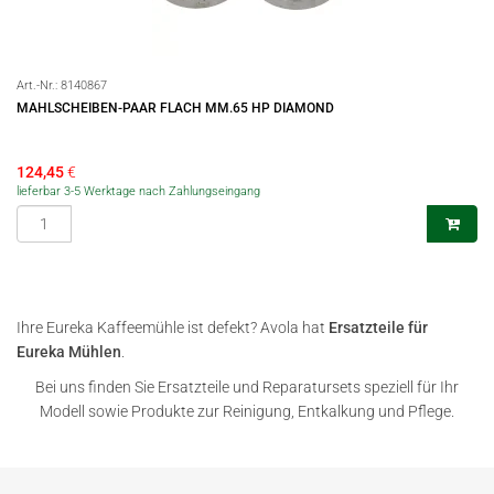
Art.-Nr.:
8140867
MAHLSCHEIBEN-PAAR FLACH MM.65 HP DIAMOND
124,45
€
lieferbar 3-5 Werktage nach Zahlungseingang
Ihre Eureka Kaffeemühle ist defekt? Avola hat
Ersatzteile für
Eureka Mühlen
.
Bei uns finden Sie Ersatzteile und Reparatursets speziell für Ihr
Modell sowie Produkte zur Reinigung, Entkalkung und Pflege.