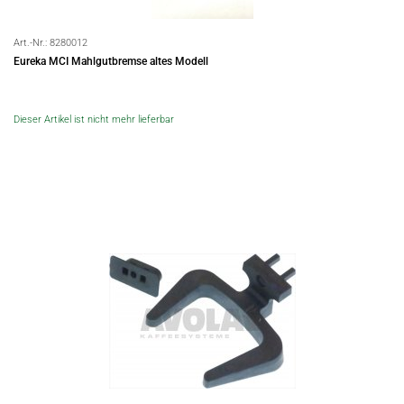
Art.-Nr.:
8280012
Eureka MCI Mahlgutbremse altes Modell
Dieser Artikel ist nicht mehr lieferbar