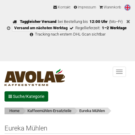
Kontakt
Impressum
Warenkorb
Taggleicher Versand
bei Bestellung bis
12:00 Uhr
(Mo–Fr)
Versand am nächsten Werktag
Regellieferzeit:
1–2 Werktage
Tracking nach erstem DHL-Scan sichtbar
Menu
Suche/Kategorie
Home
Kaffeemühlen-Ersatzteile
Eureka Mühlen
Eureka Mühlen