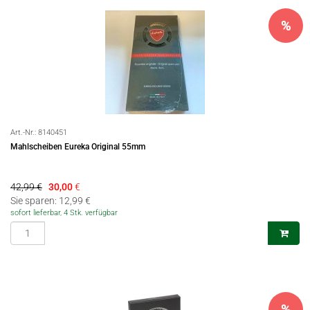
%
Art.-Nr.:
8140451
Mahlscheiben Eureka Original 55mm
42,99 €
30,00
€
Sie sparen: 12,99 €
sofort lieferbar, 4 Stk. verfügbar
%