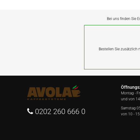
Bei uns finden Sie E
Bestellen Sie zusätzlich
Öffnungs
Montag - F
und von 14
Samstag 0
0202 260 666 0
von 10 - 15