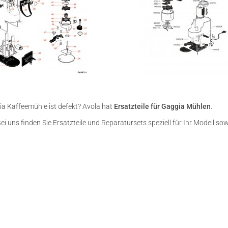
ia Kaffeemühle ist defekt? Avola hat
Ersatzteile für Gaggia Mühlen
.
ei uns finden Sie Ersatzteile und Reparatursets speziell für Ihr Modell s