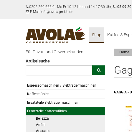
0202 260 666 0
-
Mo-Fr 10-12 Uhr und 14-17:30 Uhr,
Sa 05.09.20
E-Mail info@avola-gmbh.de
Shop
Kaffee & Esp
Für Privat- und Gewerbekunden
Home
Artikelsuche
Gag
Espressomaschinen / Siebträgermaschinen
GAGGIA -
Kaffeemühlen
Ersatzteile Siebträgermaschinen
Ersatzteile Kaffeemühlen
Bellezza
Anfim
Aristarco