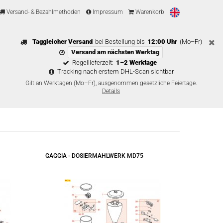
Versand- & Bezahlmethoden
Impressum
Warenkorb
Taggleicher Versand
bei Bestellung bis
12:00 Uhr
(Mo–Fr)
Versand am nächsten Werktag
Regellieferzeit:
1–2 Werktage
Tracking nach erstem DHL-Scan sichtbar
Gilt an Werktagen (Mo–Fr), ausgenommen gesetzliche Feiertage.
Details
GAGGIA - DOSIERMAHLWERK MD75