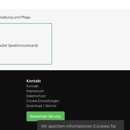
ntkalkung und Pflege.
(außer Speditionsversand)
Kontakt
Kontakt
Impressum
Datenschutz
Cookie-Einstellungen
Download / Service
Bewerten Sie uns
Wir speichern Informationen (Cookies) für