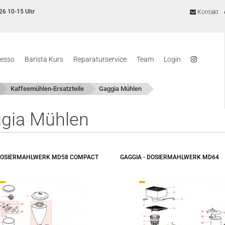
26 10-15 Uhr
Kontakt
resso
Barista Kurs
Reparaturservice
Team
Login
Kaffeemühlen-Ersatzteile
Gaggia Mühlen
gia Mühlen
 DOSIERMAHLWERK MD58 COMPACT
GAGGIA - DOSIERMAHLWERK MD64