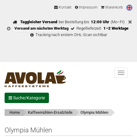
Kontakt
Impressum
Warenkorb
Taggleicher Versand
bei Bestellung bis
12:00 Uhr
(Mo–Fr)
Versand am nächsten Werktag
Regellieferzeit:
1–2 Werktage
Tracking nach erstem DHL-Scan sichtbar
Menu
Suche/Kategorie
Home
Kaffeemühlen-Ersatzteile
Olympia Mühlen
Olympia Mühlen