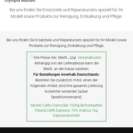
Olympia Mühlen
.
Bei uns finden Sie Ersatzteile und Reparatursets speziell für Ihr
Modell sowie Produkte zur Reinigung, Entkalkung und Pflege.
Bei uns finden Sie Ersatzteile und Reparatursets speziell für Ihr Modell sowie
Produkte zur Reinigung, Entkalkung und Pflege.
*
Alle Preise inkl. MwSt., zzgl.
Versandkosten
Abhängig von der Lieferadresse kann die
MwSt. an der Kasse variieren.
Für Bestellungen innerhalb Deutschlands:
Bestellen Sie zusätzlich mind. einen der
folgenden Artikel, wird Ihre gesamte Lieferung
kostenfrei versendet (außer
Speditionsversand)
Moretti Caffe Crema Bar 1000g Bohnenkaffee
Paranà Caffè Espresso 70% Arabica 1kg
Espressobohnen