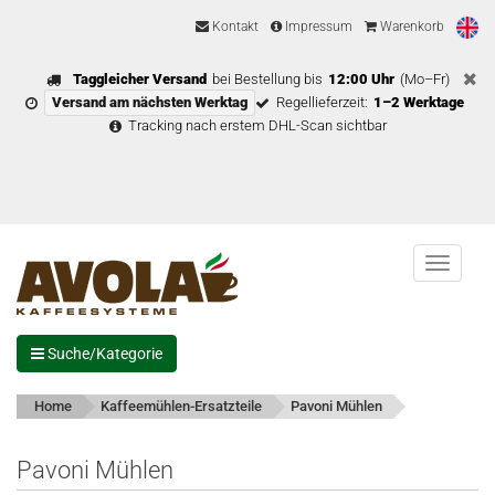
Kontakt
Impressum
Warenkorb
Taggleicher Versand
bei Bestellung bis
12:00 Uhr
(Mo–Fr)
Versand am nächsten Werktag
Regellieferzeit:
1–2 Werktage
Tracking nach erstem DHL-Scan sichtbar
Menu
Suche/Kategorie
Home
Kaffeemühlen-Ersatzteile
Pavoni Mühlen
Pavoni Mühlen