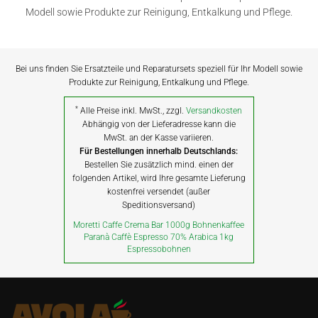
Modell sowie Produkte zur Reinigung, Entkalkung und Pflege.
Bei uns finden Sie Ersatzteile und Reparatursets speziell für Ihr Modell sowie
Produkte zur Reinigung, Entkalkung und Pflege.
*
Alle Preise inkl. MwSt., zzgl.
Versandkosten
Abhängig von der Lieferadresse kann die
MwSt. an der Kasse variieren.
Für Bestellungen innerhalb Deutschlands:
Bestellen Sie zusätzlich mind. einen der
folgenden Artikel, wird Ihre gesamte Lieferung
kostenfrei versendet (außer
Speditionsversand)
Moretti Caffe Crema Bar 1000g Bohnenkaffee
Paranà Caffè Espresso 70% Arabica 1kg
Espressobohnen