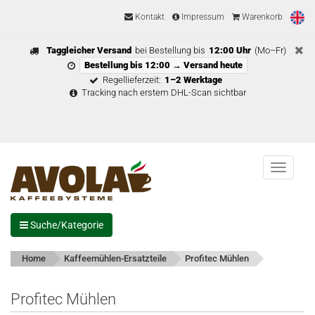
Kontakt
Impressum
Warenkorb
Taggleicher Versand
bei Bestellung bis
12:00 Uhr
(Mo–Fr)
Bestellung bis 12:00 → Versand heute
Regellieferzeit:
1–2 Werktage
Tracking nach erstem DHL-Scan sichtbar
Menu
Suche/Kategorie
Home
Kaffeemühlen-Ersatzteile
Profitec Mühlen
Profitec Mühlen