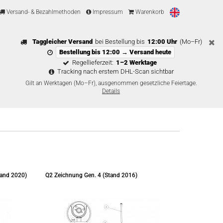
Versand- & Bezahlmethoden
Impressum
Warenkorb
Taggleicher Versand
bei Bestellung bis
12:00 Uhr
(Mo–Fr)
Bestellung bis 12:00 → Versand heute
Regellieferzeit:
1–2 Werktage
Tracking nach erstem DHL-Scan sichtbar
Gilt an Werktagen (Mo–Fr), ausgenommen gesetzliche Feiertage.
Details
tand 2020)
Q2 Zeichnung Gen. 4 (Stand 2016)