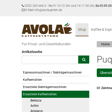
0202 260 666 0
-
Mo-Fr 10-12 Uhr und 14-17:30 Uhr,
Sa 05.09.20
E-Mail info@avola-gmbh.de
Shop
Kaffee & Esp
Für Privat- und Gewerbekunden
Home
Artikelsuche
Puq
Espressomaschinen / Siebträgermaschinen
Übersic
Kaffeemühlen
Ersatzteile Siebträgermaschinen
Q1 Zeichnu
Ersatzteile Kaffeemühlen
Bellezza
Anfim
Aristarco