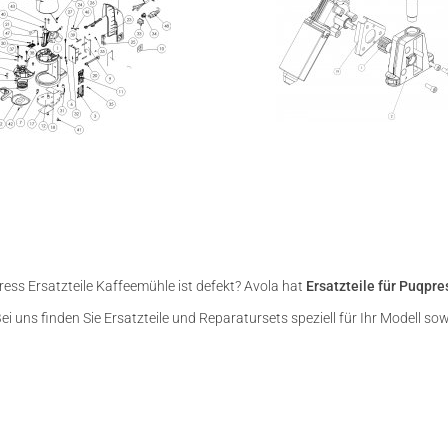
ress Ersatzteile Kaffeemühle ist defekt? Avola hat
Ersatzteile für Puqpre
ei uns finden Sie Ersatzteile und Reparatursets speziell für Ihr Modell s