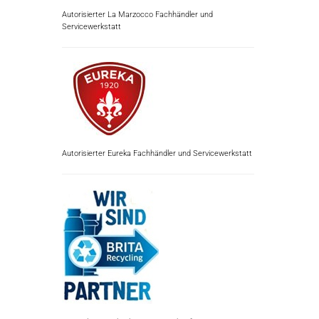
Autorisierter La Marzocco Fachhändler und
Servicewerkstatt
Autorisierter Eureka Fachhändler und Servicewerkstatt