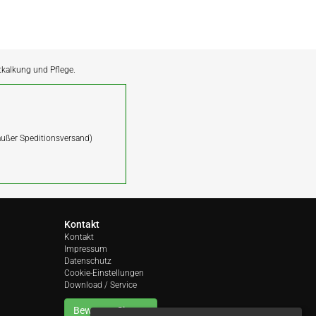
ntkalkung und Pflege.
(außer Speditionsversand)
Kontakt
Kontakt
Impressum
Datenschutz
Cookie-Einstellungen
Download / Service
Bewerten Sie uns