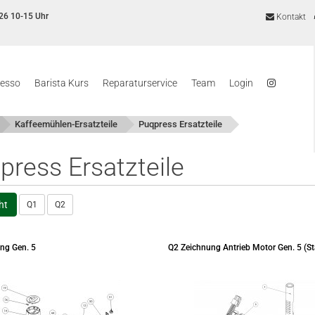
26 10-15 Uhr
Kontakt
resso
Barista Kurs
Reparaturservice
Team
Login
Kaffeemühlen-Ersatzteile
Puqpress Ersatzteile
press Ersatzteile
ht
Q1
Q2
ng Gen. 5
Q2 Zeichnung Antrieb Motor Gen. 5 (S