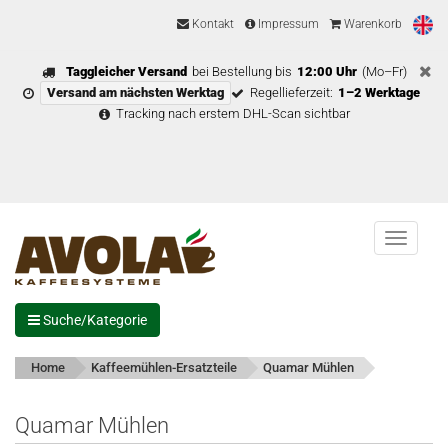
Kontakt
Impressum
Warenkorb
Taggleicher Versand
bei Bestellung bis
12:00 Uhr
(Mo–Fr)
Versand am nächsten Werktag
Regellieferzeit:
1–2 Werktage
Tracking nach erstem DHL-Scan sichtbar
Menu
Suche/Kategorie
Home
Kaffeemühlen-Ersatzteile
Quamar Mühlen
Quamar Mühlen