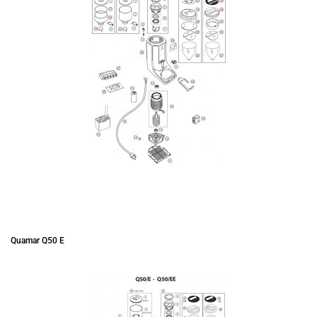
Quamar Q50 E