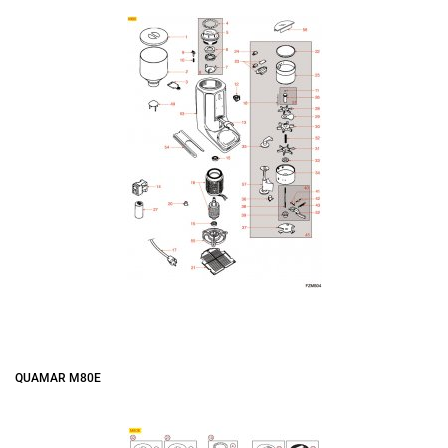
QUAMAR M80E