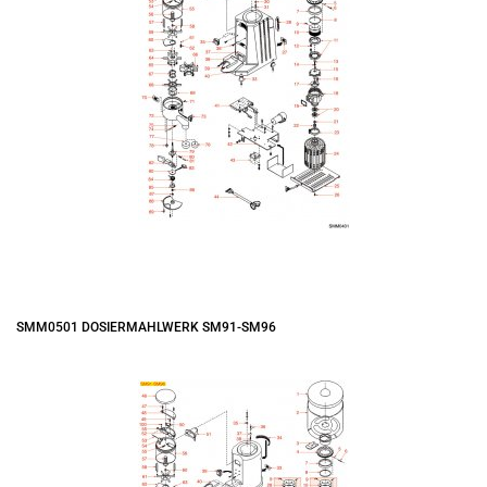
SMM0501 DOSIERMAHLWERK SM91-SM96