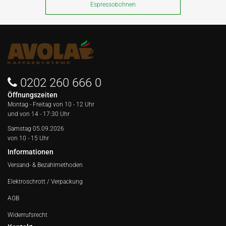
Espressobohnen
0202 260 666 0
Öffnungszeiten
Montag - Freitag von
10 - 12 Uhr
und von 14 - 17:30 Uhr
Samstag 05.09.2026
von 10 - 15 Uhr
Informationen
Versand- & Bezahlmethoden
Elektroschrott / Verpackung
AGB
Widerrufsrecht