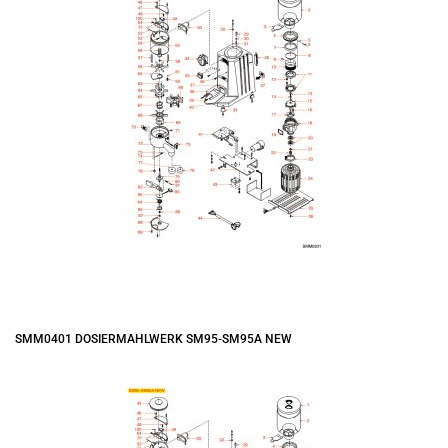
SMM0401 DOSIERMAHLWERK SM95-SM95A NEW