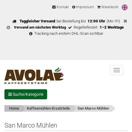
Kontakt
Impressum
Warenkorb
Taggleicher Versand
bei Bestellung bis
12:00 Uhr
(Mo–Fr)
Versand am nächsten Werktag
Regellieferzeit:
1–2 Werktage
Tracking nach erstem DHL-Scan sichtbar
Menu
Suche/Kategorie
Home
Kaffeemühlen-Ersatzteile
San Marco Mühlen
San Marco Mühlen