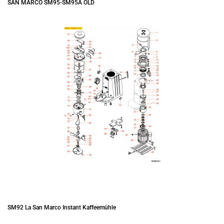
SAN MARCO SM95-SM95A OLD
SM92 La San Marco Instant Kaffeemühle