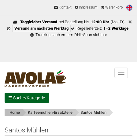
Kontakt
Impressum
Warenkorb
Taggleicher Versand
bei Bestellung bis
12:00 Uhr
(Mo–Fr)
Versand am nächsten Werktag
Regellieferzeit:
1–2 Werktage
Tracking nach erstem DHL-Scan sichtbar
Menu
Suche/Kategorie
Home
Kaffeemühlen-Ersatzteile
Santos Mühlen
Santos Mühlen