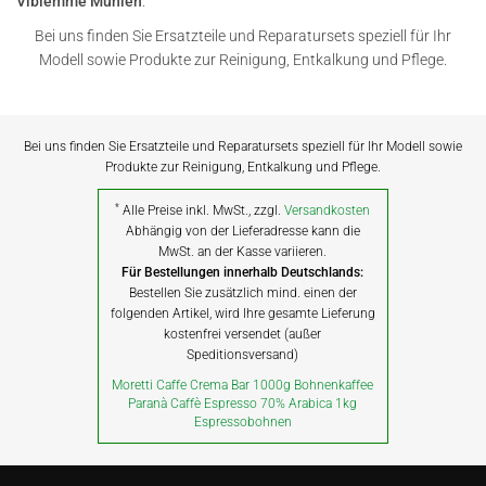
Vibiemme Mühlen
.
Bei uns finden Sie Ersatzteile und Reparatursets speziell für Ihr
Modell sowie Produkte zur Reinigung, Entkalkung und Pflege.
Bei uns finden Sie Ersatzteile und Reparatursets speziell für Ihr Modell sowie
Produkte zur Reinigung, Entkalkung und Pflege.
*
Alle Preise inkl. MwSt., zzgl.
Versandkosten
Abhängig von der Lieferadresse kann die
MwSt. an der Kasse variieren.
Für Bestellungen innerhalb Deutschlands:
Bestellen Sie zusätzlich mind. einen der
folgenden Artikel, wird Ihre gesamte Lieferung
kostenfrei versendet (außer
Speditionsversand)
Moretti Caffe Crema Bar 1000g Bohnenkaffee
Paranà Caffè Espresso 70% Arabica 1kg
Espressobohnen