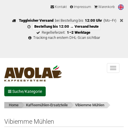
Kontakt
Impressum
Warenkorb
Taggleicher Versand
bei Bestellung bis
12:00 Uhr
(Mo–Fr)
Bestellung bis 12:00 → Versand heute
Regellieferzeit:
1–2 Werktage
Tracking nach erstem DHL-Scan sichtbar
Menu
Suche/Kategorie
Home
Kaffeemühlen-Ersatzteile
Vibiemme Mühlen
Vibiemme Mühlen