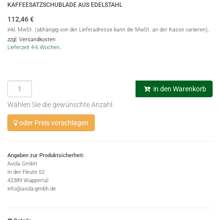
KAFFEESATZSCHUBLADE AUS EDELSTAHL
112,46
€
inkl. MwSt. (abhängig von der Lieferadresse kann die MwSt. an der Kasse variieren),
zzgl. Versandkosten
Lieferzeit 4-6 Wochen..
in den Warenkorb
Wählen Sie die gewünschte Anzahl
oder Preis vorschlagen
Angaben zur Produktsicherheit:
Avola GmbH
In der Fleute 52
42389 Wuppertal
info@avola-gmbh.de