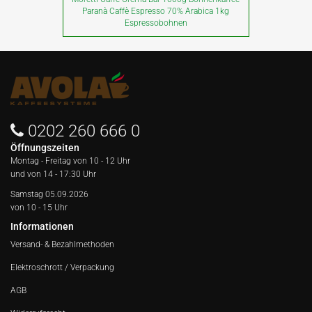
Paranà Caffè Espresso 70% Arabica 1kg
Espressobohnen
0202 260 666 0
Öffnungszeiten
Montag - Freitag von
10 - 12 Uhr
und von 14 - 17:30 Uhr
Samstag 05.09.2026
von 10 - 15 Uhr
Informationen
Versand- & Bezahlmethoden
Elektroschrott / Verpackung
AGB