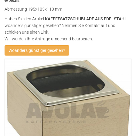
Details
Abmessung 195x185x110 mm
Haben Sie den Artikel
KAFFEESATZSCHUBLADE AUS EDELSTAHL
woanders günstiger gesehen? Nehmen Sie Kontakt auf und
schicken uns einen Link.
Wir werden Ihre Anfrage umgehend bearbeiten.
Woanders günstiger gesehen?