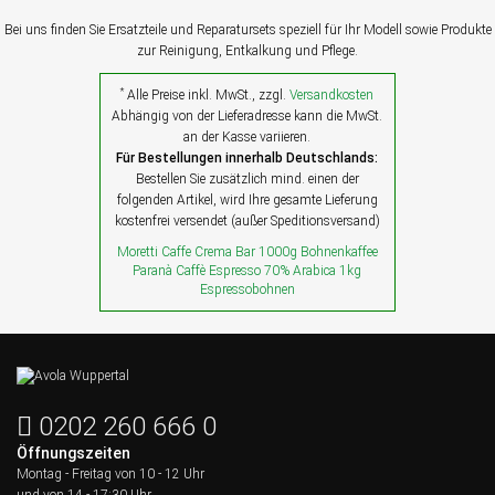
Bei uns finden Sie Ersatzteile und Reparatursets speziell für Ihr Modell sowie Produkte
zur Reinigung, Entkalkung und Pflege.
*
Alle Preise inkl. MwSt., zzgl.
Versandkosten
Abhängig von der Lieferadresse kann die MwSt.
an der Kasse variieren.
Für Bestellungen innerhalb Deutschlands:
Bestellen Sie zusätzlich mind. einen der
folgenden Artikel, wird Ihre gesamte Lieferung
kostenfrei versendet (außer Speditionsversand)
Moretti Caffe Crema Bar 1000g Bohnenkaffee
Paranà Caffè Espresso 70% Arabica 1kg
Espressobohnen
0202 260 666 0
Öffnungszeiten
Montag - Freitag von
10 - 12 Uhr