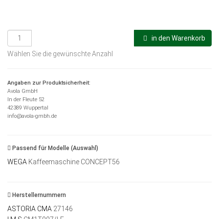
in den Warenkorb
Wählen Sie die gewünschte Anzahl
Angaben zur Produktsicherheit:
Avola GmbH
In der Fleute 52
42389 Wuppertal
info@avola-gmbh.de
Passend für Modelle (Auswahl)
WEGA
Kaffeemaschine CONCEPT56
Herstellernummern
ASTORIA CMA
27146