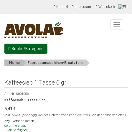
Kontakt
Impressum
Warenkorb
Menu
Suche/Kategorie
Home
Espressomaschinen-Ersatzteile
Kaffeesieb 1 Tasse 6 gr
Art.-Nr.:
8001056
Kaffeesieb 1 Tasse 6 gr
5,41
€
inkl. MwSt. (abhängig von der Lieferadresse kann die MwSt. an der Kasse variieren),
zzgl. Versandkosten
sofort lieferbar,
3 Stk. verfügbar