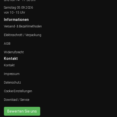
und von 14 - 17:30 Uhr
Samstag 05.09.2026
von 10 - 15 Uhr
Informationen
Versand- & Bezahlmethoden
Elektroschrott / Verpackung
AGB
Widerrufsrecht
Kontakt
Kontakt
Impressum
Datenschutz
Cookie-Einstellungen
Download / Service
Bewerten Sie uns