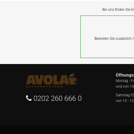
Bei uns finden Sie E
Bestellen Sie zusätzlich
Öffnungs
Montag - F
und von 14
Samstag 0
0202 260 666 0
von 10 - 15