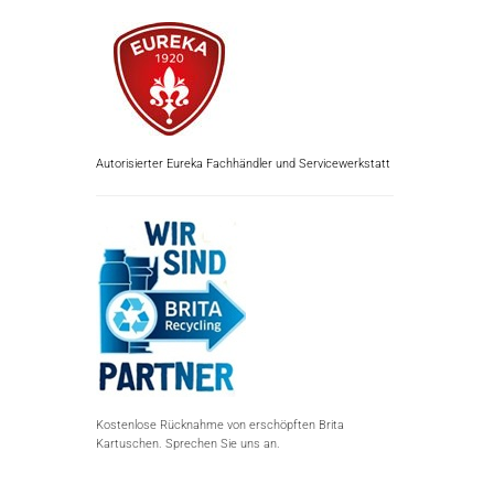
Autorisierter Eureka Fachhändler und Servicewerkstatt
Kostenlose Rücknahme von erschöpften Brita
Kartuschen. Sprechen Sie uns an.