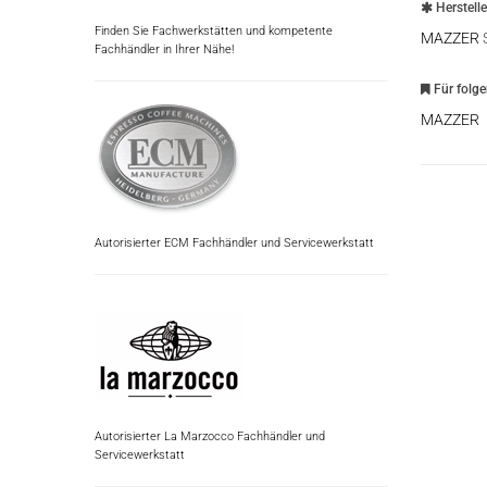
Herstell
Finden Sie Fachwerkstätten und kompetente
MAZZER
Fachhändler in Ihrer Nähe!
Für folg
MAZZER
Autorisierter ECM Fachhändler und Servicewerkstatt
Autorisierter La Marzocco Fachhändler und
Servicewerkstatt