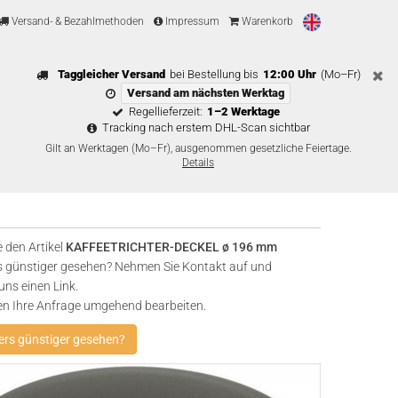
Versand- & Bezahlmethoden
Impressum
Warenkorb
Taggleicher Versand
bei Bestellung bis
12:00 Uhr
(Mo–Fr)
Versand am nächsten Werktag
Regellieferzeit:
1–2 Werktage
Tracking nach erstem DHL-Scan sichtbar
Gilt an Werktagen (Mo–Fr), ausgenommen gesetzliche Feiertage.
Details
 den Artikel
KAFFEETRICHTER-DECKEL ø 196 mm
 günstiger gesehen? Nehmen Sie Kontakt auf und
uns einen Link.
en Ihre Anfrage umgehend bearbeiten.
rs günstiger gesehen?